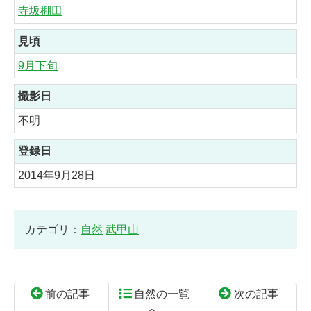
寺坂棚田
見頃
9月下旬
撮影日
不明
登録日
2014年9月28日
カテゴリ：
自然
武甲山
前の記事
自然の一覧
次の記事
へ