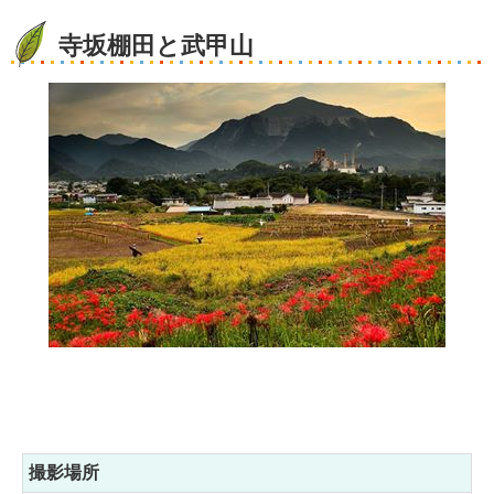
寺坂棚田と武甲山
撮影場所