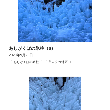
あしがくぼの氷柱（6）
2020年9月26日
あしがくぼの氷柱
芦ヶ久保地区