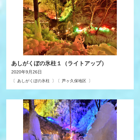
あしがくぼの氷柱１（ライトアップ）
2020年9月26日
あしがくぼの氷柱
芦ヶ久保地区