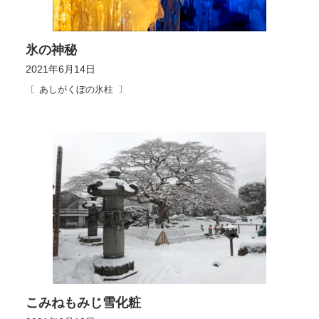
氷の神秘
2021年6月14日
あしがくぼの氷柱
こみねもみじ雪化粧