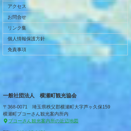
アクセス
お問合せ
リンク集
個人情報保護方針
免責事項
一般社団法人 横瀬町観光協会
〒368-0071 埼玉県秩父郡横瀬町大字芦ヶ久保159
横瀬町ブコーさん観光案内所内
ブコーさん観光案内所の近辺地図