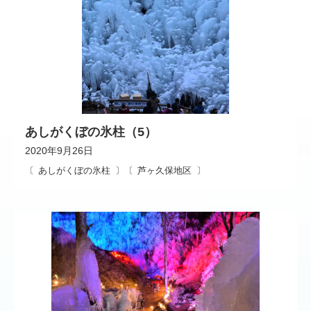
あしがくぼの氷柱（5）
2020年9月26日
あしがくぼの氷柱
芦ヶ久保地区