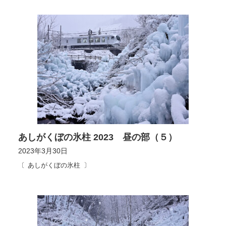
あしがくぼの氷柱 2023 昼の部（５）
2023年3月30日
あしがくぼの氷柱