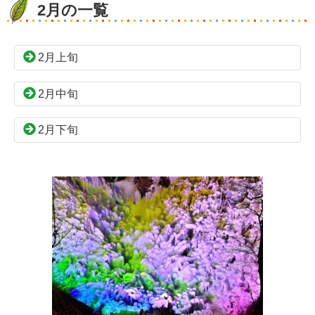
2月の一覧
2月上旬
2月中旬
2月下旬