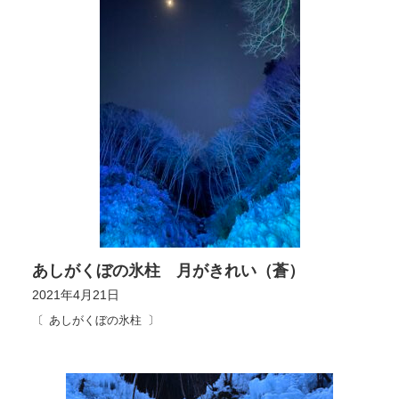
あしがくぼの氷柱 月がきれい（蒼）
2021年4月21日
あしがくぼの氷柱