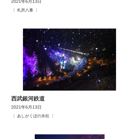
2021年6月13日
札所八番
西武銀河鉄道
2021年6月13日
あしがくぼの氷柱