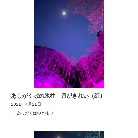
あしがくぼの氷柱 月がきれい（紅）
2021年4月21日
あしがくぼの氷柱