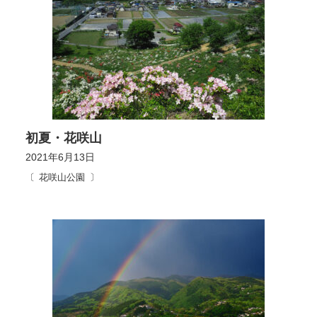
初夏・花咲山
2021年6月13日
花咲山公園