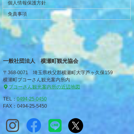
個人情報保護方針
免責事項
一般社団法人 横瀬町観光協会
〒368-0071 埼玉県秩父郡横瀬町大字芦ヶ久保159
横瀬町ブコーさん観光案内所内
ブコーさん観光案内所の近辺地図
TEL：
0494-25-0450
FAX：0494-25-5450