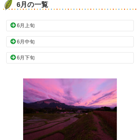
6月の一覧
6月上旬
6月中旬
6月下旬