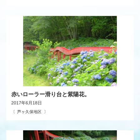
赤いローラー滑り台と紫陽花。
2017年6月18日
芦ヶ久保地区