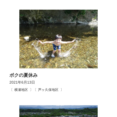
ボクの夏休み
2021年6月13日
横瀬地区
芦ヶ久保地区