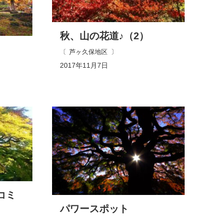
秋、山の花道♪（2）
芦ヶ久保地区
2017年11月7日
コミ
パワースポット