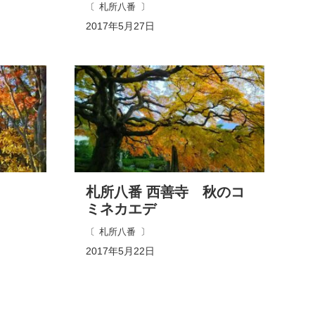
札所八番
2017年5月27日
札所八番 西善寺 秋のコ
ミネカエデ
札所八番
2017年5月22日