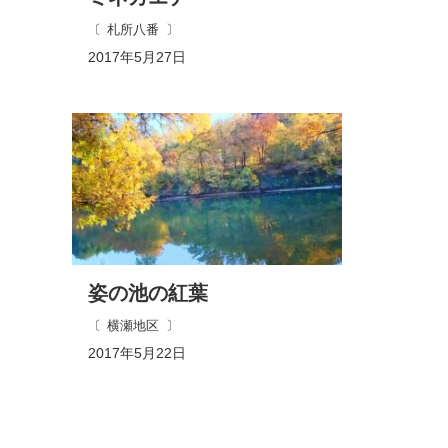
札所八番
2017年5月27日
姿の池の紅葉
横瀬地区
2017年5月22日