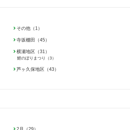
その他（1）
寺坂棚田（45）
横瀬地区（31）
鯉のぼりまつり（3）
芦ヶ久保地区（43）
2月（29）