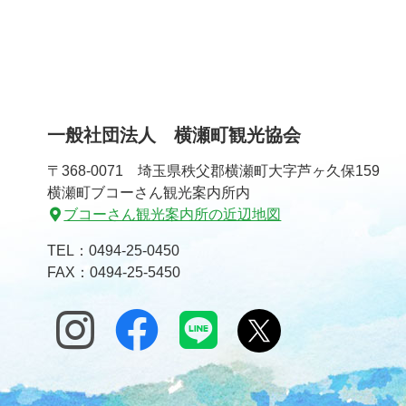
一般社団法人 横瀬町観光協会
〒368-0071 埼玉県秩父郡横瀬町大字芦ヶ久保159
横瀬町ブコーさん観光案内所内
ブコーさん観光案内所の近辺地図
TEL：
0494-25-0450
FAX：0494-25-5450