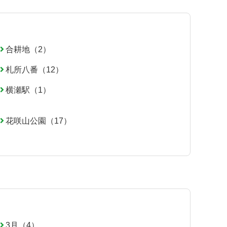
合耕地（2）
札所八番（12）
横瀬駅（1）
花咲山公園（17）
3月（4）