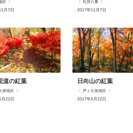
地区
札所八番
11月7日
2017年11月7日
花道の紅葉
日向山の紅葉
久保地区
芦ヶ久保地区
5月22日
2017年5月22日