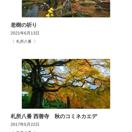
老樹の祈り
2021年6月13日
札所八番
札所八番 西善寺 秋のコミネカエデ
2017年5月22日