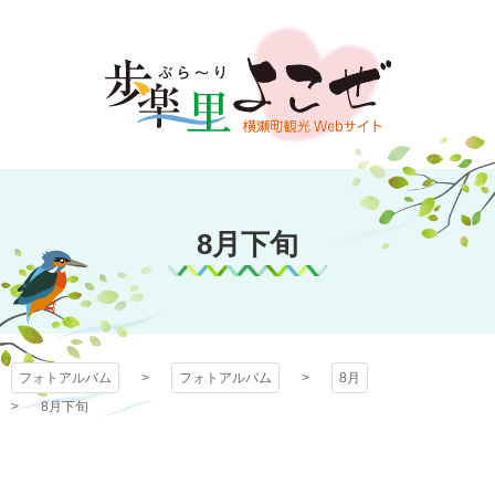
コ
ン
テ
ン
ツ
本
文
フォトアルバム
へ
ス
8月下旬
キ
ッ
プ
フォトアルバム
フォトアルバム
8月
8月下旬