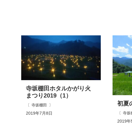
寺坂棚田ホタルかがり火
まつり2019（1）
初夏
寺坂棚田
寺坂
2019年7月8日
2019年