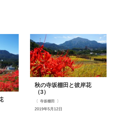
秋の寺坂棚田と彼岸花
（3）
花
寺坂棚田
2019年5月12日