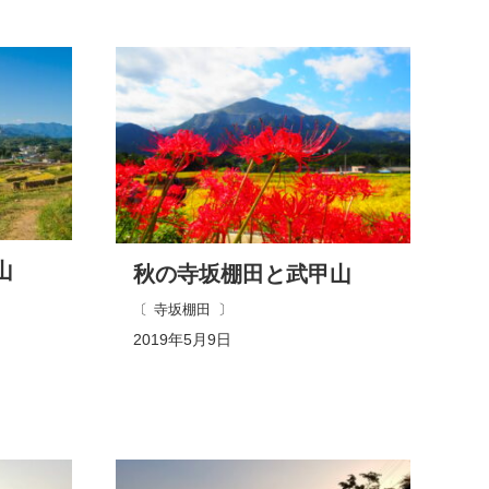
山
秋の寺坂棚田と武甲山
寺坂棚田
2019年5月9日