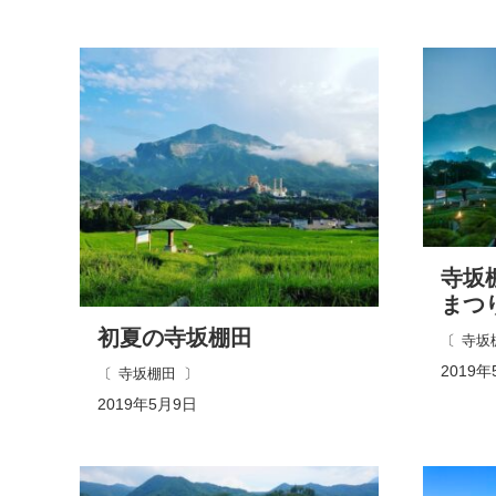
寺坂
まつ
初夏の寺坂棚田
寺坂
2019年
寺坂棚田
2019年5月9日