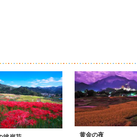
黄金の夜
の彼岸花