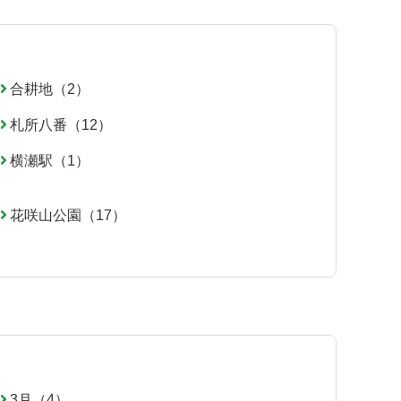
合耕地（2）
札所八番（12）
横瀬駅（1）
花咲山公園（17）
3月（4）