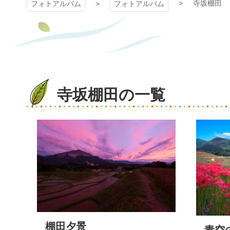
寺坂棚田
フォトアルバム
フォトアルバム
寺坂棚田の一覧
棚田夕景
青空