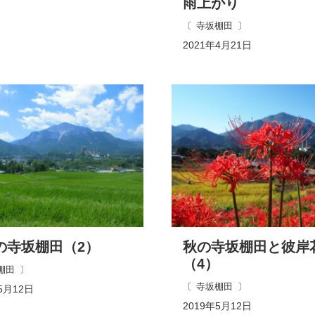
雨上がり
寺坂棚田
2021年4月21日
の寺坂棚田（2）
秋の寺坂棚田と彼岸
（4）
棚田
寺坂棚田
5月12日
2019年5月12日