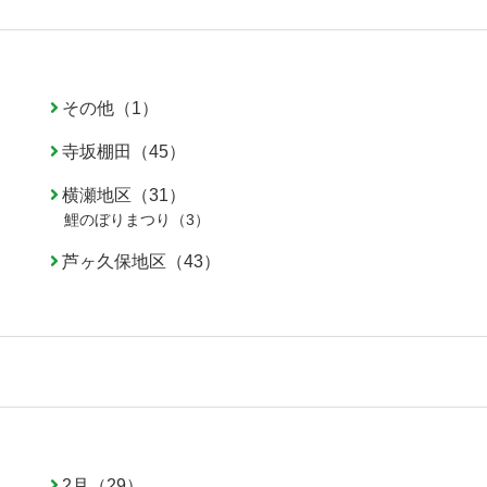
その他（1）
寺坂棚田（45）
横瀬地区（31）
鯉のぼりまつり（3）
芦ヶ久保地区（43）
2月（29）