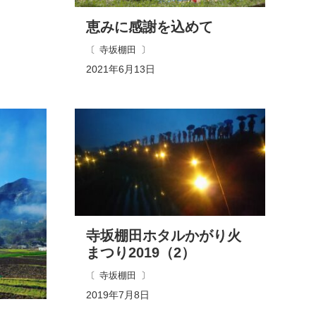
恵みに感謝を込めて
寺坂棚田
2021年6月13日
寺坂棚田ホタルかがり火
まつり2019（2）
寺坂棚田
2019年7月8日