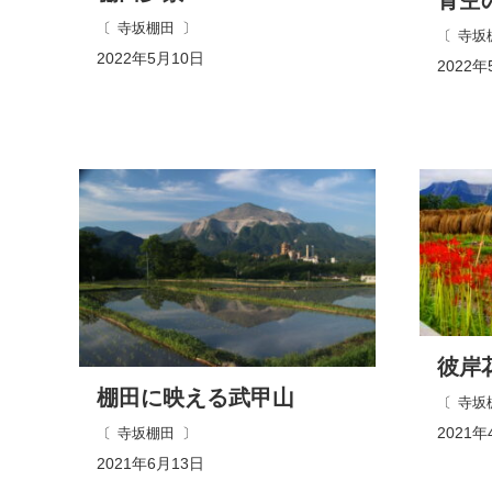
寺坂棚田
寺坂
2022年5月10日
2022年
彼岸
棚田に映える武甲山
寺坂
2021年
寺坂棚田
2021年6月13日