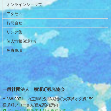
オンラインショップ
アクセス
お問合せ
リンク集
個人情報保護方針
免責事項
一般社団法人 横瀬町観光協会
〒368-0071 埼玉県秩父郡横瀬町大字芦ヶ久保159
横瀬町ブコーさん観光案内所内
ブコーさん観光案内所の近辺地図