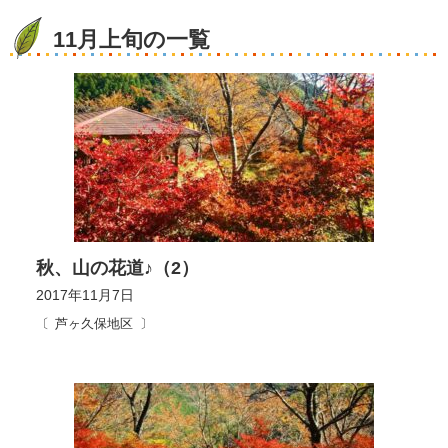
11月上旬の一覧
秋、山の花道♪（2）
2017年11月7日
芦ヶ久保地区