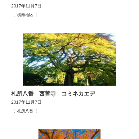
2017年11月7日
横瀬地区
札所八番 西善寺 コミネカエデ
2017年11月7日
札所八番