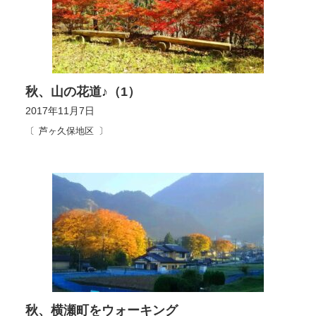
秋、山の花道♪（1）
2017年11月7日
芦ヶ久保地区
秋、横瀬町をウォーキング