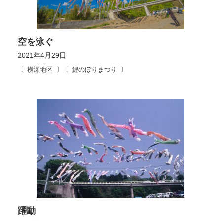
空を泳ぐ
2021年4月29日
横瀬地区
鯉のぼりまつり
躍動