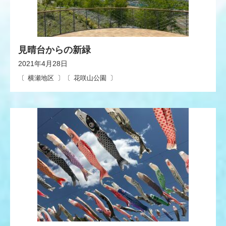
見晴台からの新緑
2021年4月28日
横瀬地区
花咲山公園