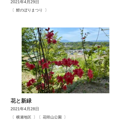
2021年4月29日
鯉のぼりまつり
花と新緑
2021年4月28日
横瀬地区
花咲山公園