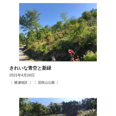
きれいな青空と新緑
2021年4月28日
横瀬地区
花咲山公園