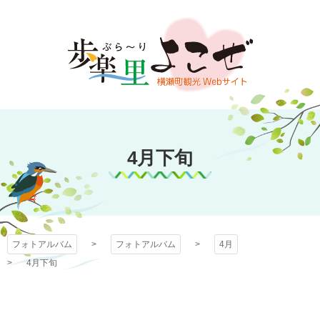
コ
ン
テ
ン
ツ
本
文
フォトアルバム
へ
ス
4月下旬
キ
ッ
プ
フォトアルバム
フォトアルバム
4月
4月下旬