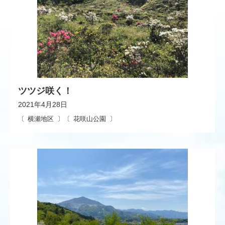
ツツジ咲く！
2021年4月28日
横瀬地区
花咲山公園