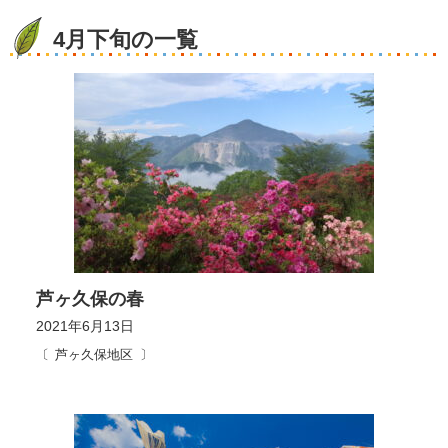
4月下旬の一覧
芦ヶ久保の春
2021年6月13日
芦ヶ久保地区