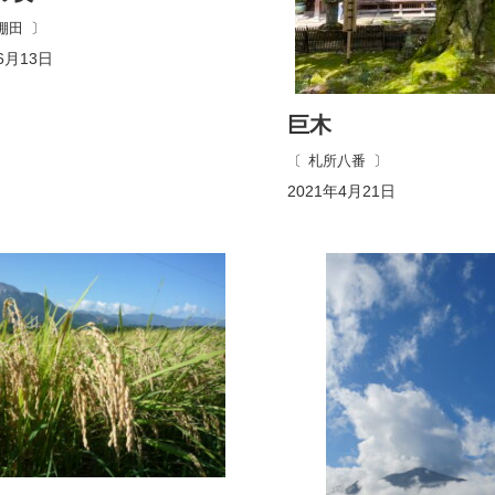
棚田
6月13日
巨木
札所八番
2021年4月21日