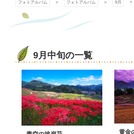
フォトアルバム
フォトアルバム
9月
9月中旬の一覧
黄金
青空の彼岸花