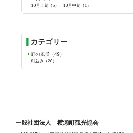
10月上旬（5）
、
10月中旬（1）
カテゴリー
町の風景（49）
町並み（20）
一般社団法人 横瀬町観光協会