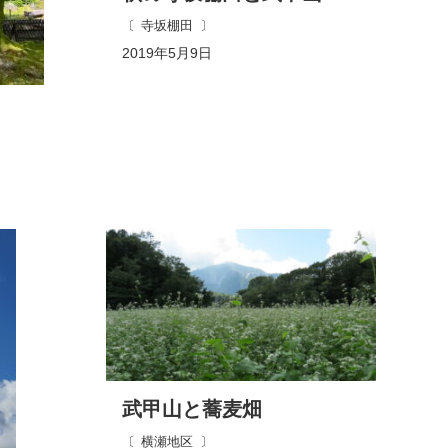
寺坂棚田
2019年5月9日
武甲山と蕎麦畑
横瀬地区