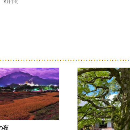
9月中旬
の夜