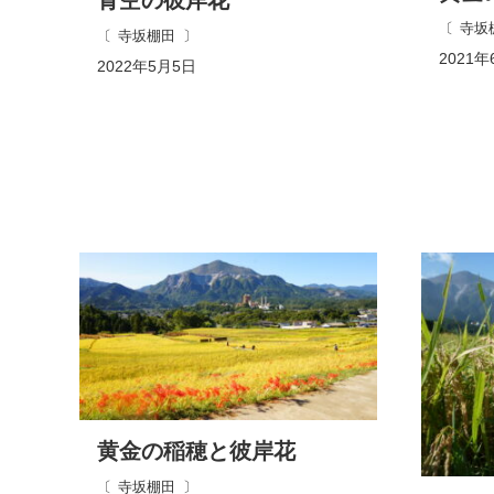
寺坂
寺坂棚田
2021年
2022年5月5日
黄金の稲穂と彼岸花
寺坂棚田