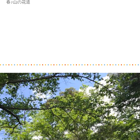
春♪山の花道