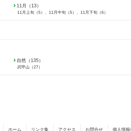
11月（13）
11月上旬（5）
、
11月中旬（5）
、
11月下旬（6）
自然（135）
武甲山（27）
ホーム
リンク集
アクセス
お問合せ
個人情報