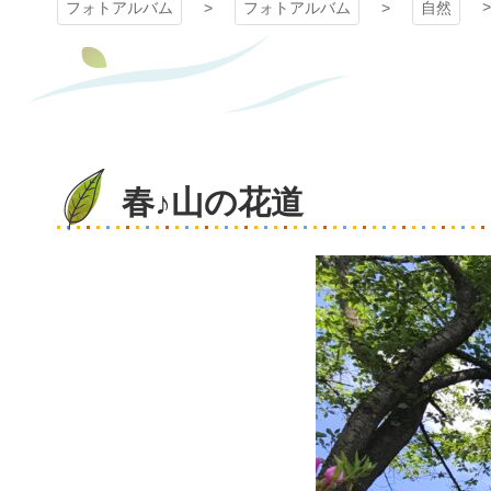
フォトアルバム
フォトアルバム
自然
春♪山の花道