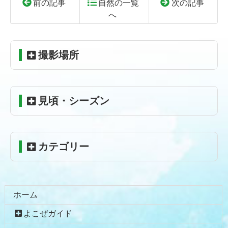
前の記事
自然の一覧
次の記事
へ
コ
ペ
ン
ー
テ
ジ
撮影場所
ン
の
ツ
先
本
頭
見頃・シーズン
文
へ
の
戻
先
る
頭
カテゴリー
へ
戻
る
ホーム
よこぜガイド