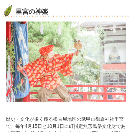
里宮の神楽
歴史・文化が多く残る根古屋地区の武甲山御嶽神社里宮
で、毎年4月15日と10月1日に町指定無形民俗文化財であ