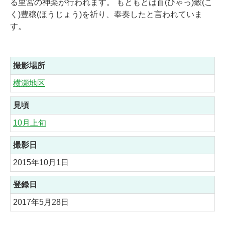
る里宮の神楽が行われます。 もともとは百(ひゃっ)穀(こ
く)豊穣(ほうじょう)を祈り、奉奏したと言われていま
す。
撮影場所
横瀬地区
見頃
10月上旬
撮影日
2015年10月1日
登録日
2017年5月28日