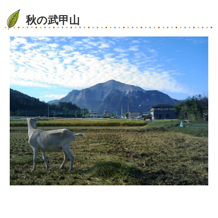
秋の武甲山