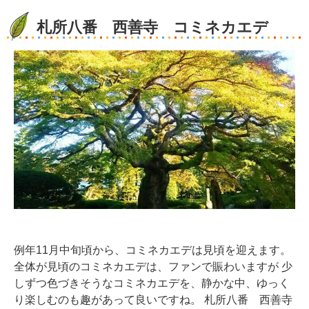
札所八番 西善寺 コミネカエデ
例年11月中旬頃から、コミネカエデは見頃を迎えます。
全体が見頃のコミネカエデは、ファンで賑わいますが 少
しずつ色づきそうなコミネカエデを、静かな中、ゆっく
り楽しむのも趣があって良いですね。 札所八番 西善寺