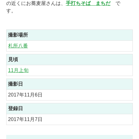
の近くにお蕎麦屋さんは、
手打ちそば まちだ
で
す。
撮影場所
札所八番
見頃
11月上旬
撮影日
2017年11月6日
登録日
2017年11月7日