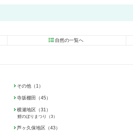
自然の一覧へ
その他（1）
寺坂棚田（45）
横瀬地区（31）
鯉のぼりまつり（3）
芦ヶ久保地区（43）