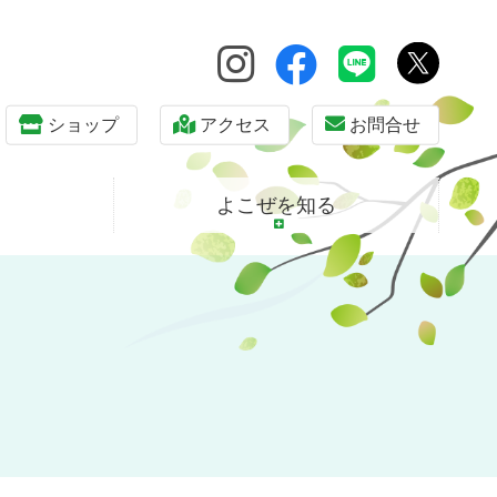
ショップ
アクセス
お問合せ
よこぜを知る