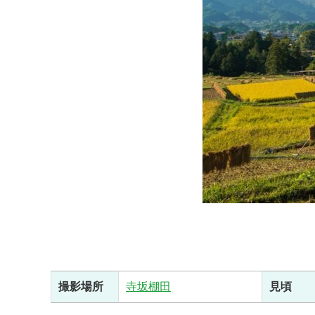
撮影場所
寺坂棚田
見頃