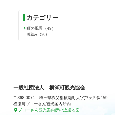
カテゴリー
町の風景（49）
町並み（20）
一般社団法人 横瀬町観光協会
〒368-0071 埼玉県秩父郡横瀬町大字芦ヶ久保159
横瀬町ブコーさん観光案内所内
ブコーさん観光案内所の近辺地図