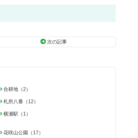
次の記事
合耕地（2）
札所八番（12）
横瀬駅（1）
花咲山公園（17）