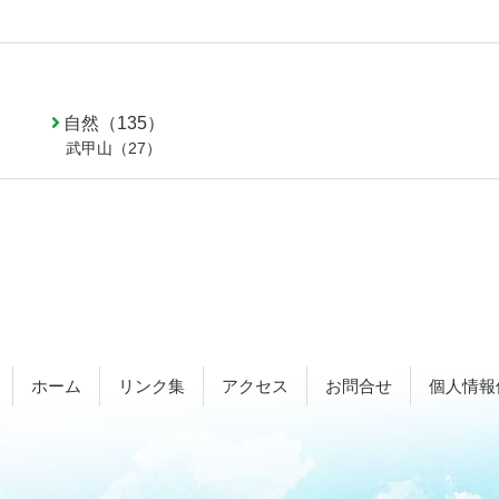
自然（135）
武甲山（27）
ホーム
リンク集
アクセス
お問合せ
個人情報