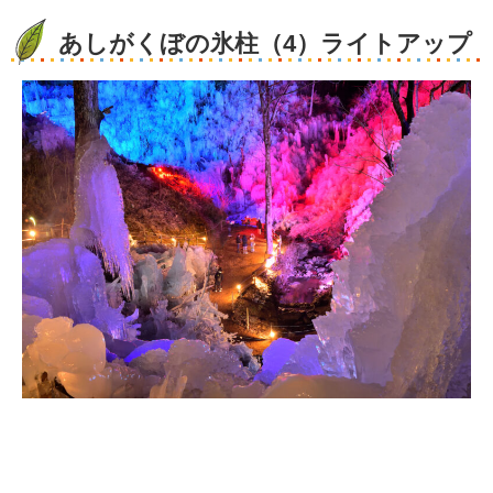
あしがくぼの氷柱（4）ライトアップ