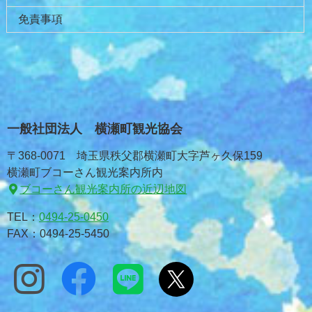
免責事項
一般社団法人 横瀬町観光協会
〒368-0071 埼玉県秩父郡横瀬町大字芦ヶ久保159
横瀬町ブコーさん観光案内所内
ブコーさん観光案内所の近辺地図
TEL：
0494-25-0450
FAX：0494-25-5450