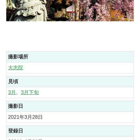
撮影場所
大忠院
見頃
3月
、
3月下旬
撮影日
2021年3月28日
登録日