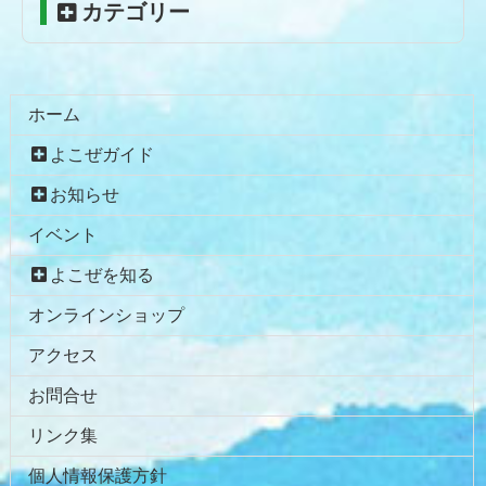
カテゴリー
へ
戻
る
ホーム
よこぜガイド
お知らせ
イベント
よこぜを知る
オンラインショップ
アクセス
お問合せ
リンク集
個人情報保護方針