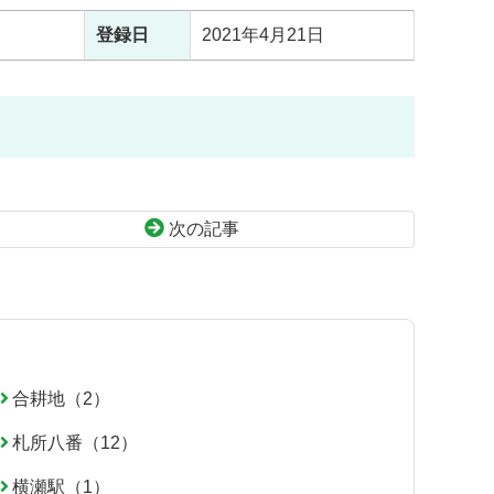
登録日
2021年4月21日
次の記事
合耕地（2）
札所八番（12）
横瀬駅（1）