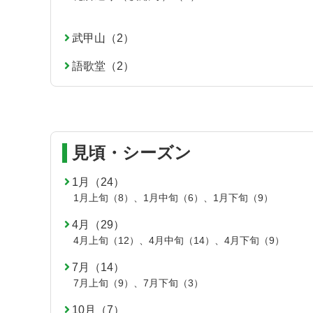
頭
へ
戻
武甲山（2）
る
語歌堂（2）
見頃・シーズン
1月（24）
1月上旬（8）
、
1月中旬（6）
、
1月下旬（9）
4月（29）
4月上旬（12）
、
4月中旬（14）
、
4月下旬（9）
7月（14）
7月上旬（9）
、
7月下旬（3）
10月（7）