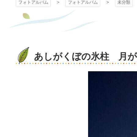
フォトアルバム
フォトアルバム
未分類
あしがくぼの氷柱 月が