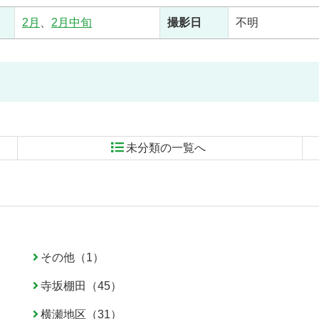
2月
、
2月中旬
撮影日
不明
未分類の一覧へ
その他（1）
寺坂棚田（45）
横瀬地区（31）