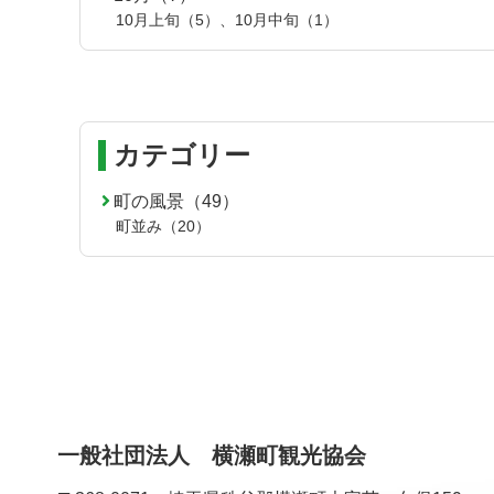
10月上旬（5）
、
10月中旬（1）
カテゴリー
町の風景（49）
町並み（20）
一般社団法人 横瀬町観光協会