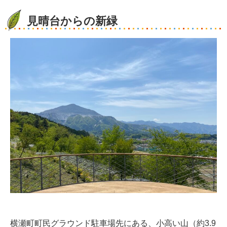
見晴台からの新緑
横瀬町町民グラウンド駐車場先にある、小高い山（約3.9