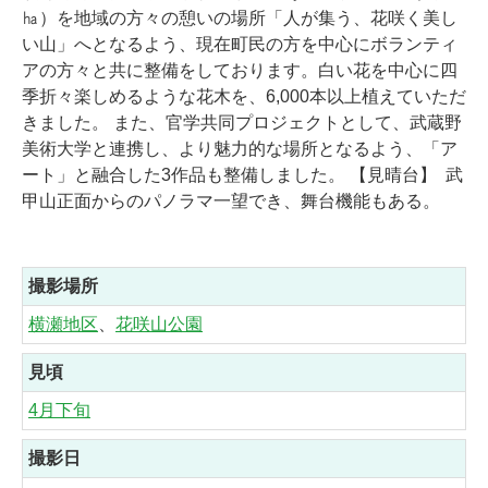
㏊）を地域の方々の憩いの場所「人が集う、花咲く美し
い山」へとなるよう、現在町民の方を中心にボランティ
アの方々と共に整備をしております。白い花を中心に四
季折々楽しめるような花木を、6,000本以上植えていただ
きました。 また、官学共同プロジェクトとして、武蔵野
美術大学と連携し、より魅力的な場所となるよう、「ア
ート」と融合した3作品も整備しました。 【見晴台】
武
甲山正面からのパノラマ一望でき、舞台機能もある。
撮影場所
横瀬地区
、
花咲山公園
見頃
4月下旬
撮影日