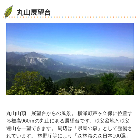
丸山展望台
丸山山頂 展望台からの風景。 横瀬町芦ヶ久保に位置す
る標高960ｍの丸山にある展望台です。秩父盆地と秩父
連山を一望できます。 周辺は「県民の森」として整備さ
れています。 林野庁等により「森林浴の森日本100選」