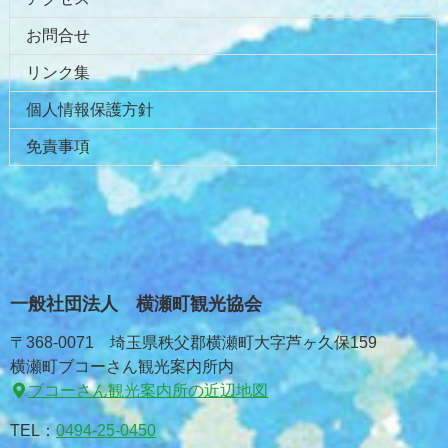
お問合せ
リンク集
個人情報保護方針
免責事項
一般社団法人 横瀬町観光協会
〒368-0071 埼玉県秩父郡横瀬町大字芦ヶ久保159
横瀬町ブコーさん観光案内所内
ブコーさん観光案内所の近辺地図
TEL：
0494-25-0450