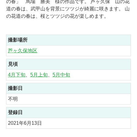
の春」 馬場 勝美 様の作品です。 芦ヶ久保 山の花
道の春は、武甲山を背景にツツジが綺麗に咲きます。 山
の花道の春は、桜とツツジの花が楽しめます。
撮影場所
芦ヶ久保地区
見頃
4月下旬
、
5月上旬
、
5月中旬
撮影日
不明
登録日
2021年6月13日