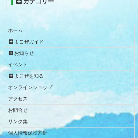
カテゴリー
へ
戻
る
ホーム
よこぜガイド
お知らせ
イベント
よこぜを知る
オンラインショップ
アクセス
お問合せ
リンク集
個人情報保護方針