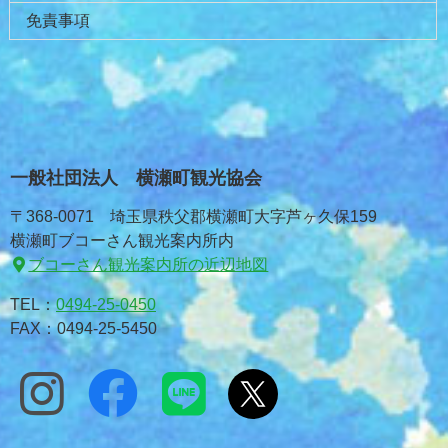
免責事項
一般社団法人 横瀬町観光協会
〒368-0071 埼玉県秩父郡横瀬町大字芦ヶ久保159
横瀬町ブコーさん観光案内所内
ブコーさん観光案内所の近辺地図
TEL：
0494-25-0450
FAX：0494-25-5450