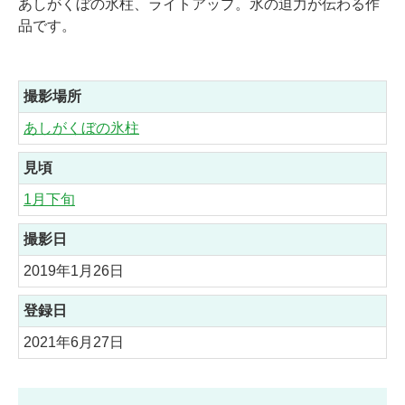
あしがくぼの氷柱、ライトアップ。氷の迫力が伝わる作
品です。
撮影場所
あしがくぼの氷柱
見頃
1月下旬
撮影日
2019年1月26日
登録日
2021年6月27日