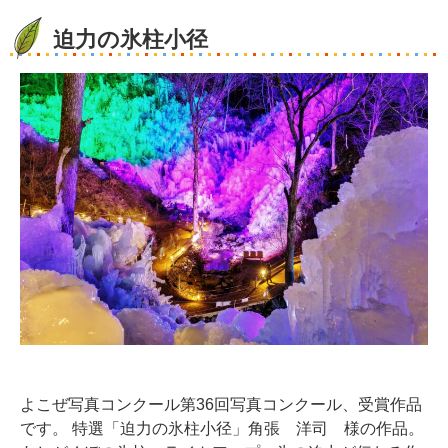
迫力の氷柱小径
よこぜ写真コンクール第36回写真コンクール、受賞作品
です。 特選「迫力の氷柱小径」角張 洋司 様の作品。