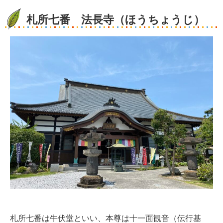
札所七番 法長寺（ほうちょうじ）
札所七番は牛伏堂といい、本尊は十一面観音（伝行基