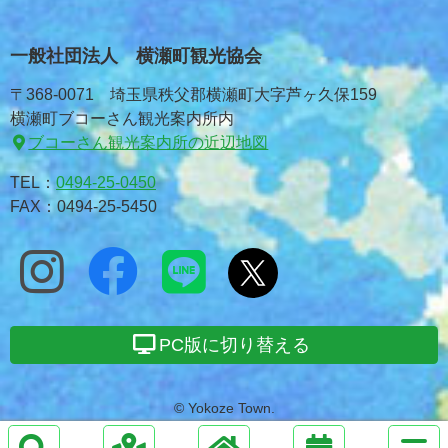
一般社団法人 横瀬町観光協会
〒368-0071 埼玉県秩父郡横瀬町大字芦ヶ久保159
横瀬町ブコーさん観光案内所内
ブコーさん観光案内所の近辺地図
TEL：
0494-25-0450
FAX：0494-25-5450
PC版に切り替える
© Yokoze Town.
サ